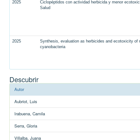
2025
Ciclopéptidos con actividad herbicida y menor ecotoxi
Salud
2025
Synthesis, evaluation as herbicides and ecotoxicity of n
cyanobacteria
Descubrir
Autor
Aubriot, Luis
Irabuena, Camila
Serra, Gloria
Villalba, Juana