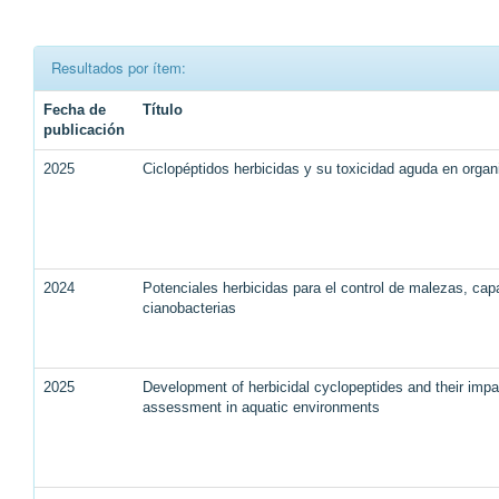
Resultados por ítem:
Fecha de
Título
publicación
2025
Ciclopéptidos herbicidas y su toxicidad aguda en orga
2024
Potenciales herbicidas para el control de malezas, capa
cianobacterias
2025
Development of herbicidal cyclopeptides and their impac
assessment in aquatic environments