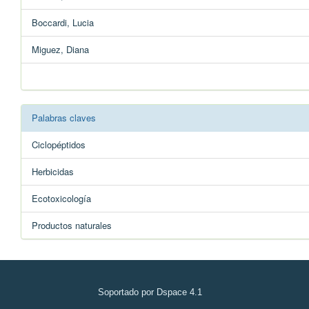
Boccardi, Lucia
Miguez, Diana
Palabras claves
Ciclopéptidos
Herbicidas
Ecotoxicología
Productos naturales
Soportado por Dspace 4.1