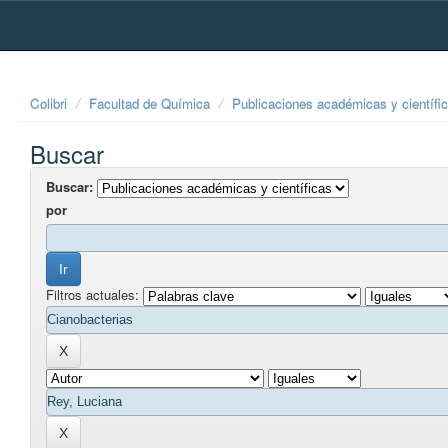
Skip
navigation
Colibri
Facultad de Química
Publicaciones académicas y científi
Buscar
Buscar:
por
Filtros actuales: