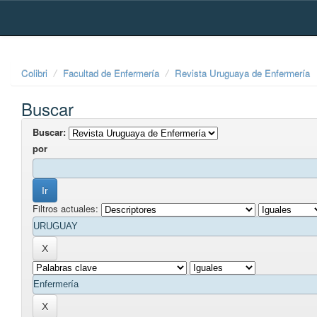
Skip
navigation
Colibri
Facultad de Enfermería
Revista Uruguaya de Enfermería
Buscar
Buscar:
por
Filtros actuales: