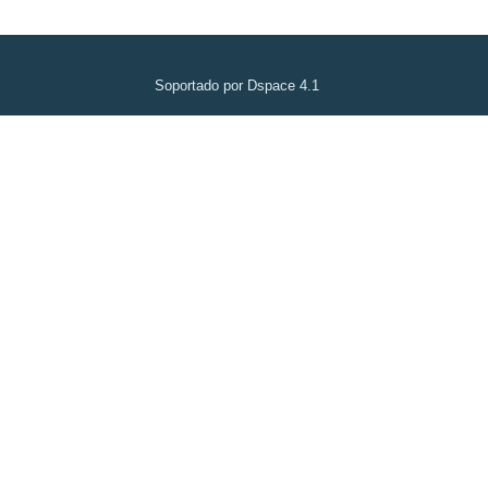
Soportado por Dspace 4.1