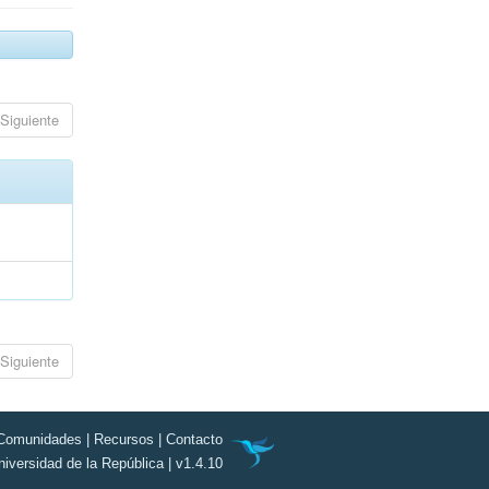
Siguiente
Siguiente
Comunidades
|
Recursos
|
Contacto
niversidad de la República | v1.4.10