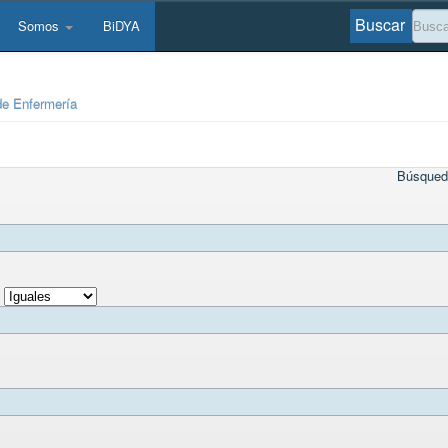
Buscar
Somos
BiDYA
de Enfermería
Búsqued