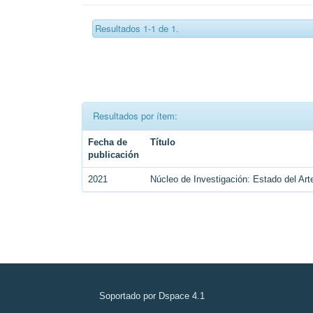
Resultados 1-1 de 1.
Resultados por ítem:
Fecha de
Título
publicación
2021
Núcleo de Investigación: Estado del Ar
Soportado por Dspace 4.1