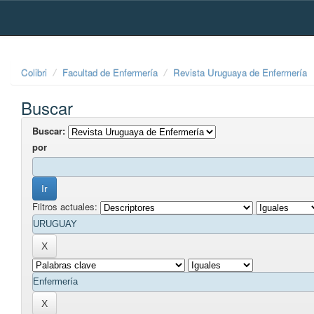
Skip
navigation
Colibri
Facultad de Enfermería
Revista Uruguaya de Enfermería
Buscar
Buscar:
por
Filtros actuales: