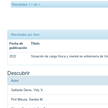
Resultados 1-1 de 1.
Resultados por ítem:
Fecha de
Título
publicación
2022
Situación de carga física y mental en enfermería de U
Descubrir
Autor
Gallardo Denis, Yuly V.
Prol Misura, Sandra M.