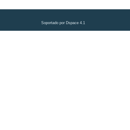
Soportado por Dspace 4.1