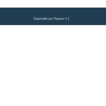
Soportado por Dspace 4.1