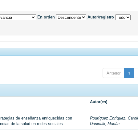
En orden
Autor/registro
Anterior
1
Autor(es)
rategias de enseñanza enriquecidas con
Rodríguez Enríquez, Carol
encias de la salud en redes sociales
Doninalli, Marián