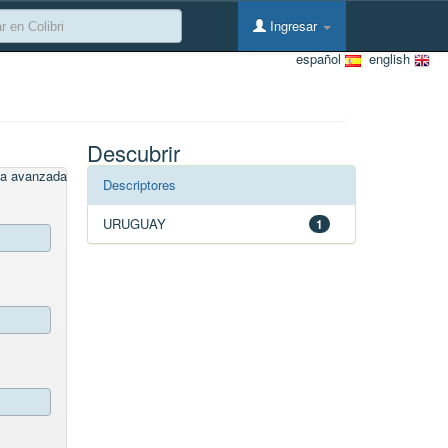
Ingresar
español
english
Descubrir
a avanzada
Descriptores
URUGUAY
1