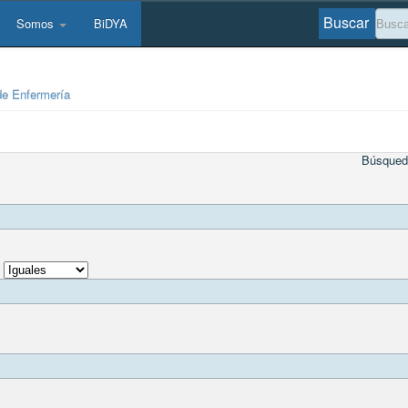
Buscar
Somos
BiDYA
de Enfermería
Búsqued