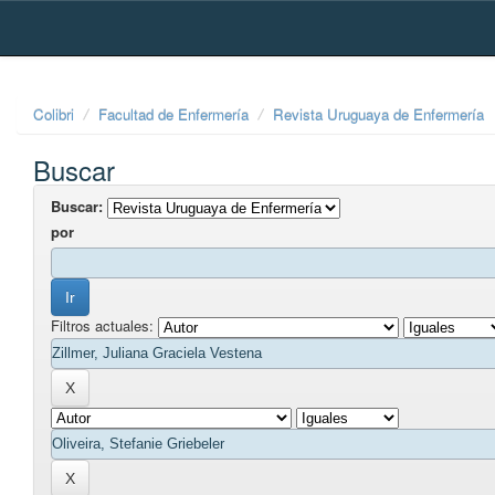
Skip
navigation
Colibri
Facultad de Enfermería
Revista Uruguaya de Enfermería
Buscar
Buscar:
por
Filtros actuales: