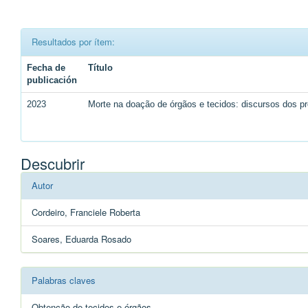
Resultados por ítem:
Fecha de
Título
publicación
2023
Morte na doação de órgãos e tecidos: discursos dos pr
Descubrir
Autor
Cordeiro, Franciele Roberta
Soares, Eduarda Rosado
Palabras claves
Obtenção de tecidos e órgãos