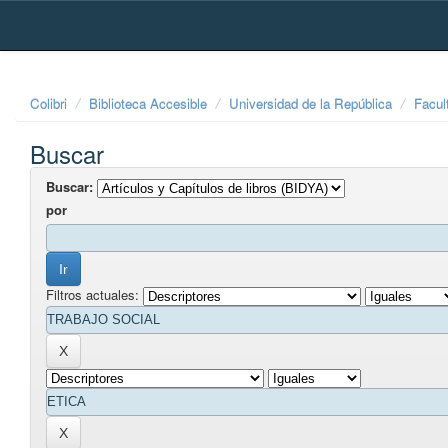
Skip
navigation
Colibri
Biblioteca Accesible
Universidad de la República
Facul
Buscar
Buscar:
por
Filtros actuales: