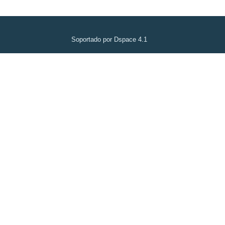
Soportado por Dspace 4.1