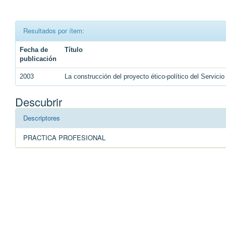
Resultados por ítem:
Fecha de
Título
publicación
2003
La construcción del proyecto ético-político del Servicio
Descubrir
Descriptores
PRACTICA PROFESIONAL