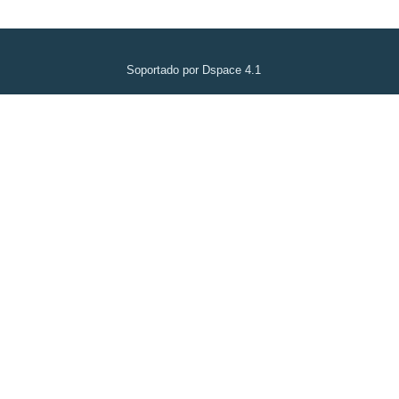
Soportado por Dspace 4.1