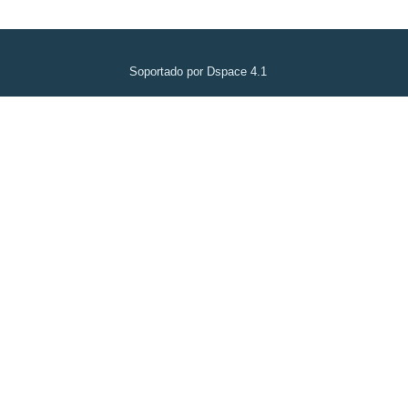
Soportado por Dspace 4.1