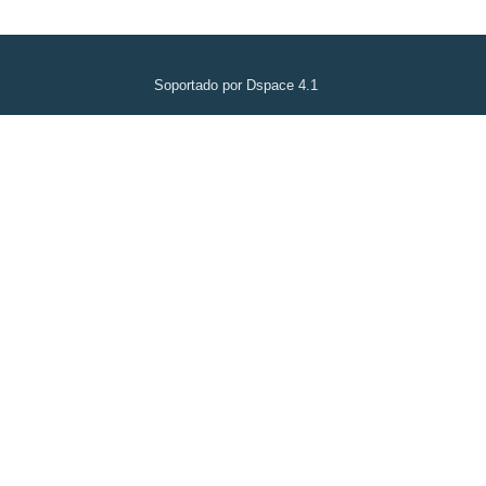
Soportado por Dspace 4.1