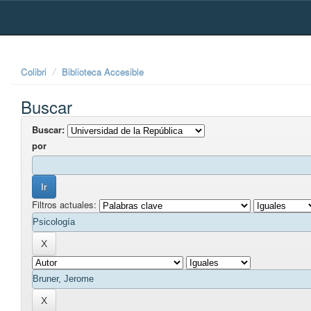
Skip
navigation
Colibri
Biblioteca Accesible
Buscar
Buscar:
por
Filtros actuales: