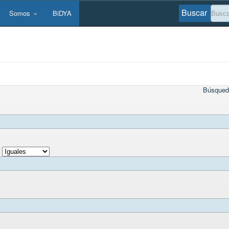
Buscar
Somos
BiDYA
Búsqued