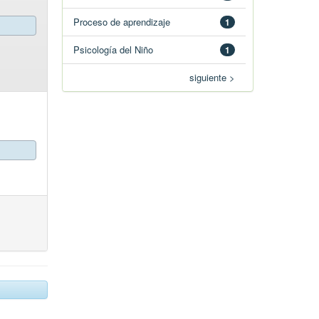
Proceso de aprendizaje
1
Psicología del Niño
1
siguiente >