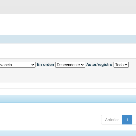
En orden
Autor/registro
Anterior
1