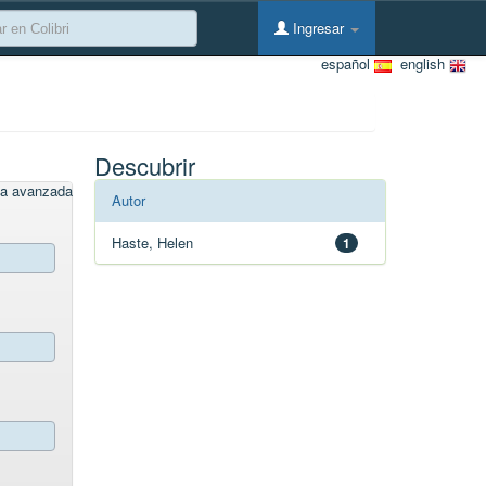
Ingresar
español
english
Descubrir
a avanzada
Autor
Haste, Helen
1