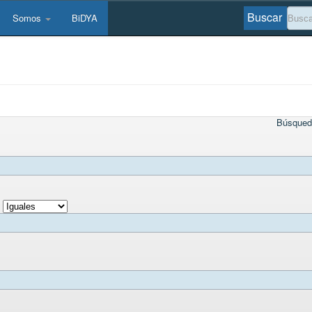
Buscar
Somos
BiDYA
Búsqued