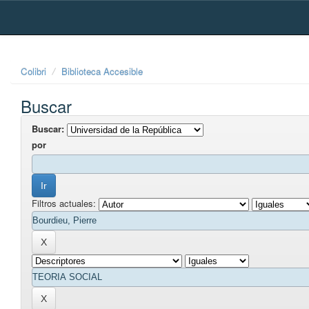
Skip
navigation
Colibri
Biblioteca Accesible
Buscar
Buscar:
por
Filtros actuales: