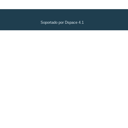
Soportado por Dspace 4.1