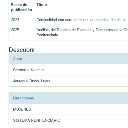
Fecha de
Título
publicación
2023
Criminalidad con cara de mujer. Un abordaje desde lo
2025
Análisis del Registro de Planteos y Denuncias de la O
Penitenciario
Descubrir
Autor
Caraballo, Katerina
Jaureguy Dibón, Lucía
Descriptores
MUJERES
SISTEMA PENITENCIARIO