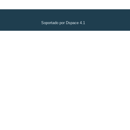
Soportado por Dspace 4.1