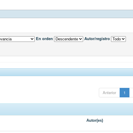
En orden
Autor/registro
Anterior
1
Autor(es)