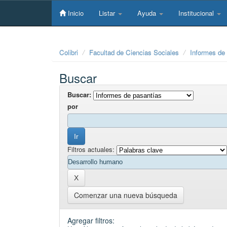
Skip
navigation
Inicio
Listar
Ayuda
Institucional
Colibri
Facultad de Ciencias Sociales
Informes de
Buscar
Buscar:
por
Filtros actuales:
Comenzar una nueva búsqueda
Agregar filtros: