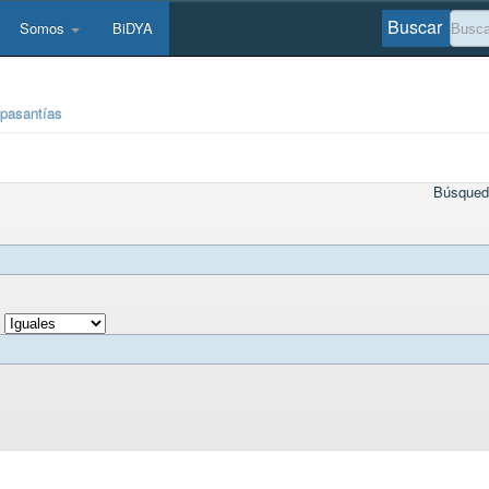
Buscar
Somos
BiDYA
 pasantías
Búsqued