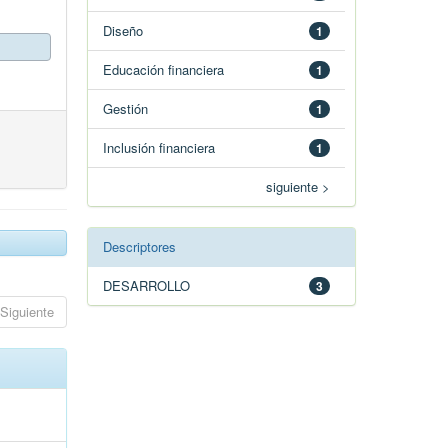
Diseño
1
Educación financiera
1
Gestión
1
Inclusión financiera
1
siguiente >
Descriptores
DESARROLLO
3
Siguiente