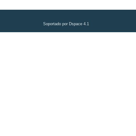
Soportado por Dspace 4.1