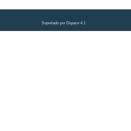
Soportado por Dspace 4.1