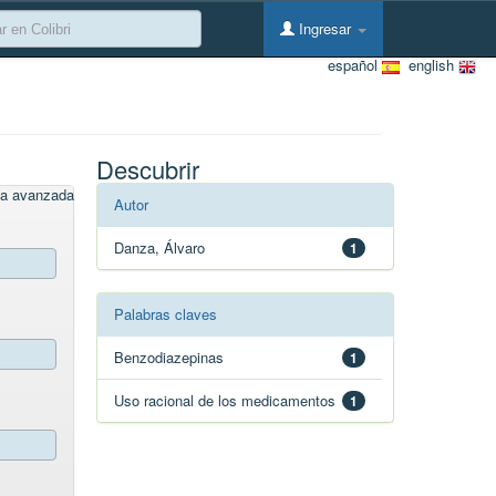
Ingresar
español
english
Descubrir
a avanzada
Autor
Danza, Álvaro
1
Palabras claves
Benzodiazepinas
1
Uso racional de los medicamentos
1