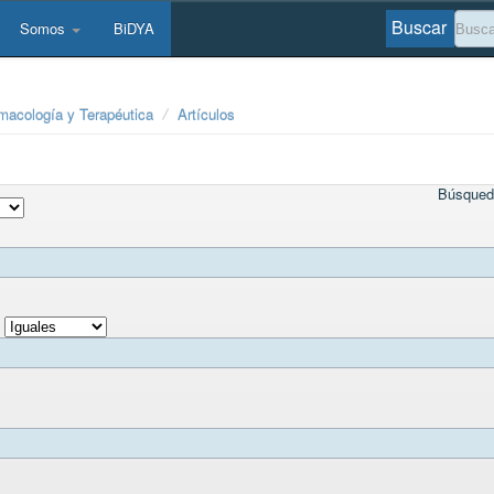
Buscar
Somos
BiDYA
macología y Terapéutica
Artículos
Búsqued