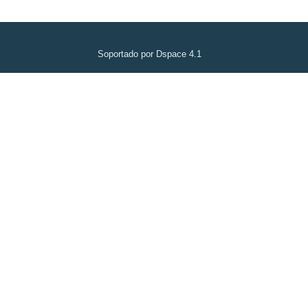
Soportado por Dspace 4.1