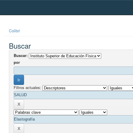
Skip
navigation
Colibri
Buscar
Buscar:
por
Filtros actuales: