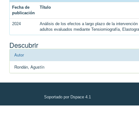
Fecha de
Título
publicación
2024
Análisis de los efectos a largo plazo de la intervenció
adultos evaluados mediante Tensiomiografía, Elastogr
Descubrir
Autor
Rondán, Agustín
Soportado por Dspace 4.1