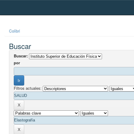
Skip
navigation
Colibri
Buscar
Buscar:
por
Filtros actuales: