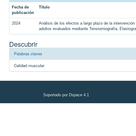
Fecha de
Título
publicación
2024
Análisis de los efectos a largo plazo de la intervenció
adultos evaluados mediante Tensiomiografía, Elastogr
Descubrir
Palabras claves
Calidad muscular
Soportado por Dspace 4.1