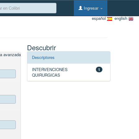
Ingresar
español
english
Descubrir
a avanzada
Descriptores
INTERVENCIONES
1
QUIRURGICAS