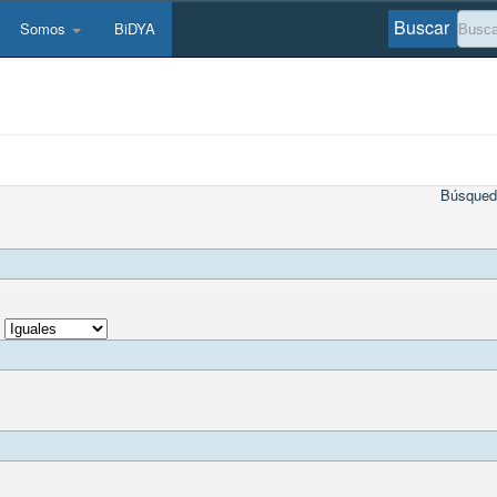
Buscar
Somos
BiDYA
Búsqued