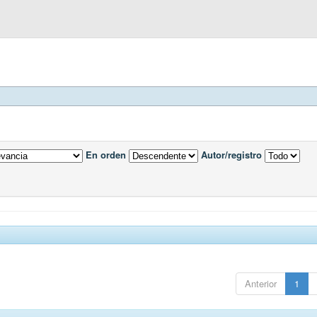
En orden
Autor/registro
Anterior
1