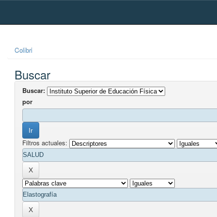
Skip
navigation
Colibri
Buscar
Buscar:
por
Filtros actuales: