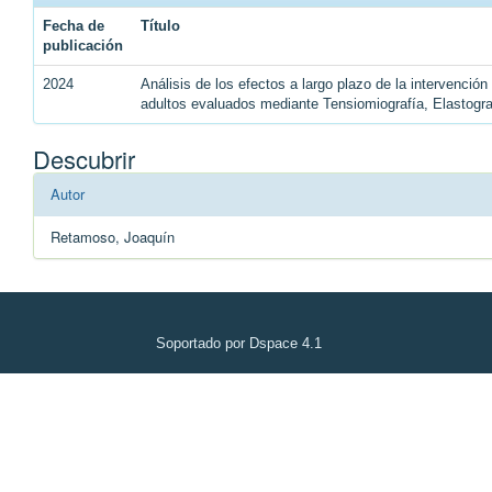
Fecha de
Título
publicación
2024
Análisis de los efectos a largo plazo de la intervenció
adultos evaluados mediante Tensiomiografía, Elastogr
Descubrir
Autor
Retamoso, Joaquín
Soportado por Dspace 4.1