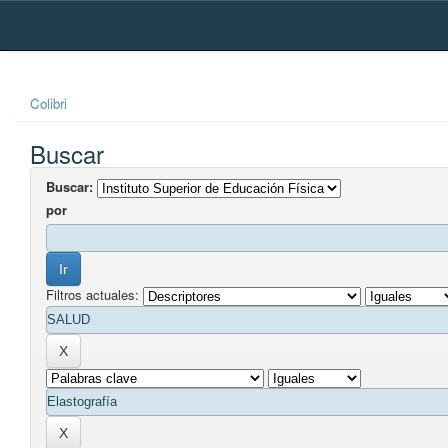
Skip
navigation
Colibri
Buscar
Buscar:
por
Filtros actuales: