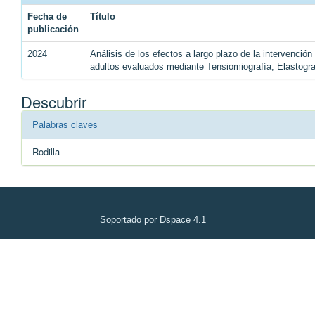
Fecha de
Título
publicación
2024
Análisis de los efectos a largo plazo de la intervenció
adultos evaluados mediante Tensiomiografía, Elastogr
Descubrir
Palabras claves
Rodilla
Soportado por Dspace 4.1