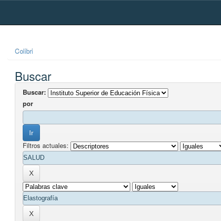
Skip
navigation
Colibri
Buscar
Buscar:
por
Filtros actuales: