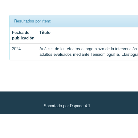
Resultados por ítem:
Fecha de
Título
publicación
2024
Análisis de los efectos a largo plazo de la intervenció
adultos evaluados mediante Tensiomiografía, Elastogr
Soportado por Dspace 4.1