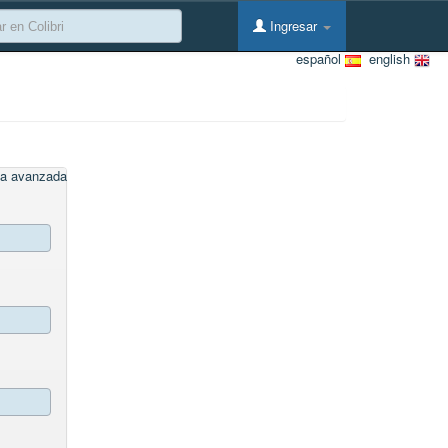
Ingresar
español
english
a avanzada