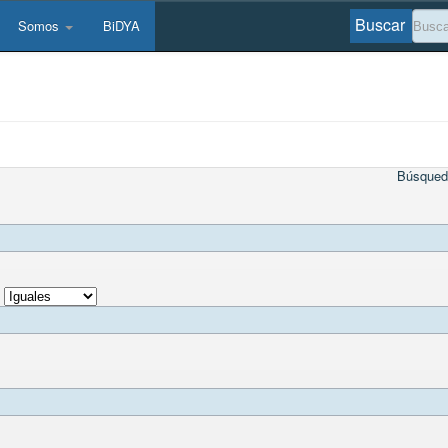
Buscar
Somos
BiDYA
Búsqued