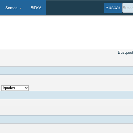
Buscar
Somos
BiDYA
Búsqued