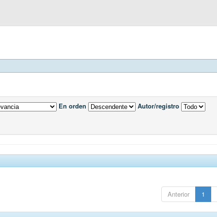
En orden
Autor/registro
Anterior
1