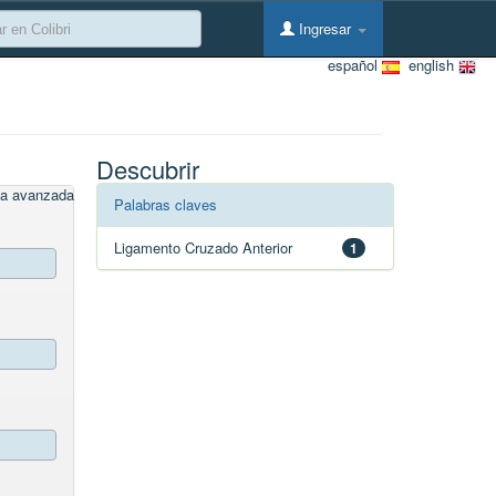
Ingresar
español
english
Descubrir
a avanzada
Palabras claves
Ligamento Cruzado Anterior
1