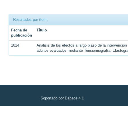
Resultados por ítem:
Fecha de
Título
publicación
2024
Análisis de los efectos a largo plazo de la intervenció
adultos evaluados mediante Tensiomiografía, Elastogr
Soportado por Dspace 4.1