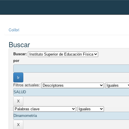
Skip
navigation
Colibri
Buscar
Buscar:
por
Filtros actuales: