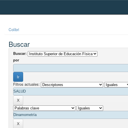
Skip
navigation
Colibri
Buscar
Buscar:
por
Filtros actuales: