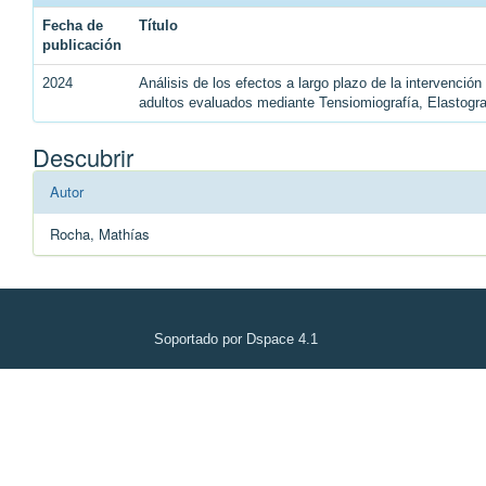
Fecha de
Título
publicación
2024
Análisis de los efectos a largo plazo de la intervenció
adultos evaluados mediante Tensiomiografía, Elastogr
Descubrir
Autor
Rocha, Mathías
Soportado por Dspace 4.1