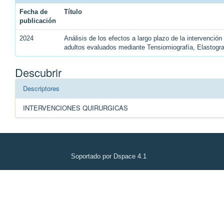
Fecha de
Título
publicación
2024
Análisis de los efectos a largo plazo de la intervenció
adultos evaluados mediante Tensiomiografía, Elastogr
Descubrir
Descriptores
INTERVENCIONES QUIRURGICAS
Soportado por Dspace 4.1