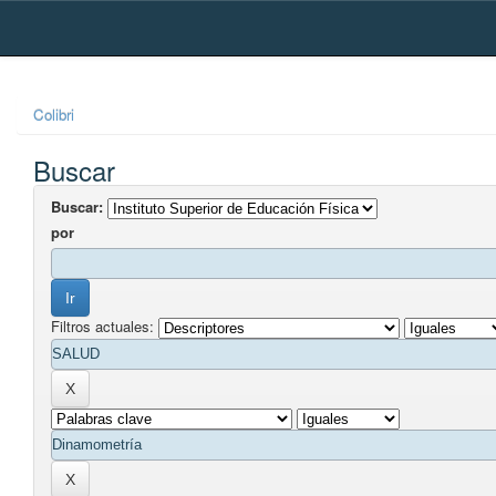
Skip
navigation
Colibri
Buscar
Buscar:
por
Filtros actuales: