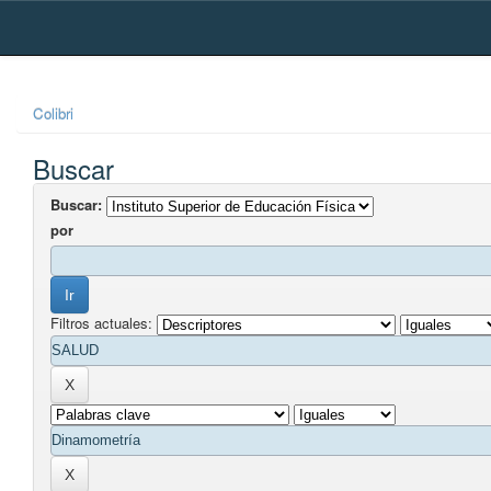
Skip
navigation
Colibri
Buscar
Buscar:
por
Filtros actuales: