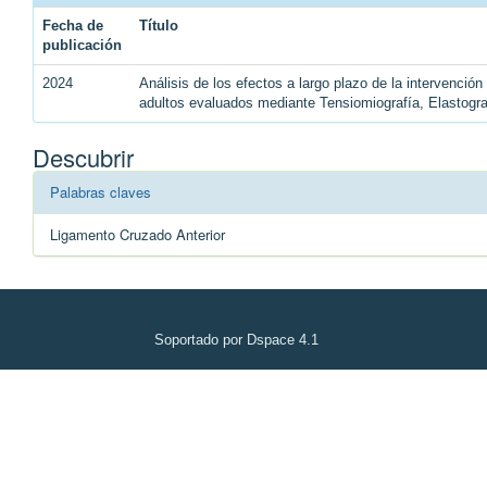
Fecha de
Título
publicación
2024
Análisis de los efectos a largo plazo de la intervenció
adultos evaluados mediante Tensiomiografía, Elastogr
Descubrir
Palabras claves
Ligamento Cruzado Anterior
Soportado por Dspace 4.1