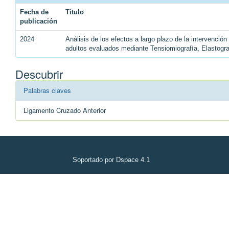
Fecha de
Título
publicación
2024
Análisis de los efectos a largo plazo de la intervenció
adultos evaluados mediante Tensiomiografía, Elastogr
Descubrir
Palabras claves
Ligamento Cruzado Anterior
Soportado por Dspace 4.1