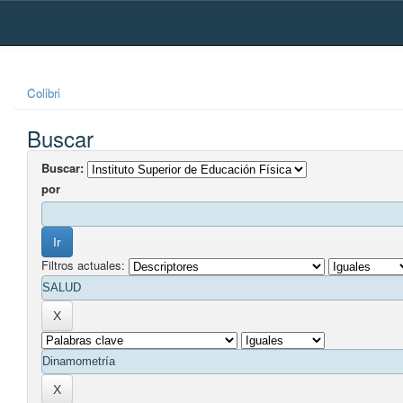
Skip
navigation
Colibri
Buscar
Buscar:
por
Filtros actuales: