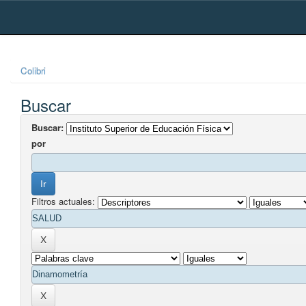
Skip
navigation
Colibri
Buscar
Buscar:
por
Filtros actuales: