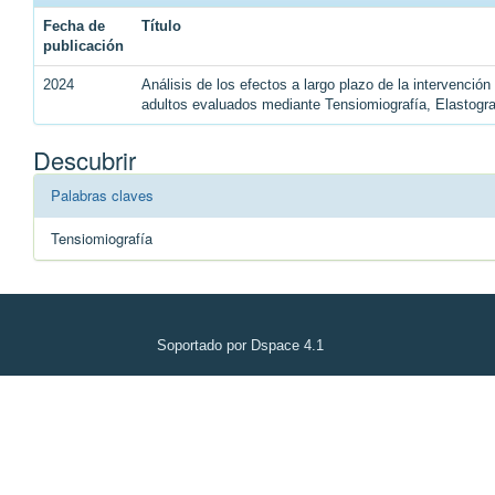
Fecha de
Título
publicación
2024
Análisis de los efectos a largo plazo de la intervenció
adultos evaluados mediante Tensiomiografía, Elastogr
Descubrir
Palabras claves
Tensiomiografía
Soportado por Dspace 4.1