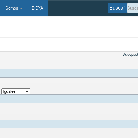
Buscar
Somos
BiDYA
Búsqued