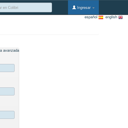
Ingresar
español
english
a avanzada