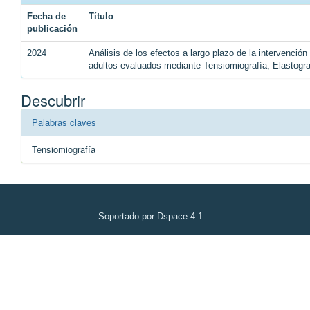
Fecha de
Título
publicación
2024
Análisis de los efectos a largo plazo de la intervenció
adultos evaluados mediante Tensiomiografía, Elastogr
Descubrir
Palabras claves
Tensiomiografía
Soportado por Dspace 4.1