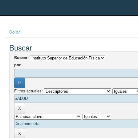
Skip
navigation
Colibri
Buscar
Buscar:
por
Filtros actuales: