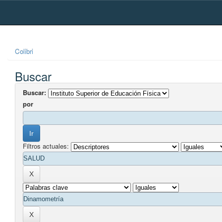
Skip
navigation
Colibri
Buscar
Buscar:
por
Filtros actuales: