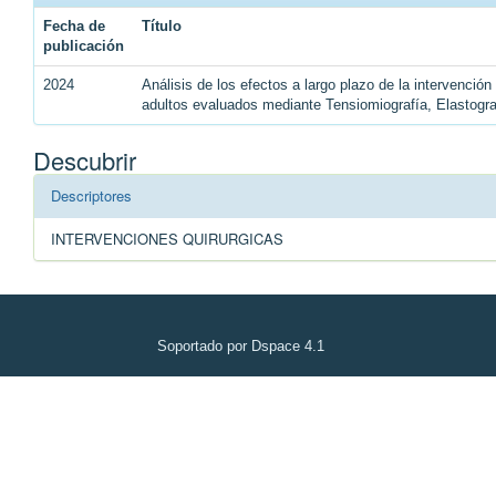
Fecha de
Título
publicación
2024
Análisis de los efectos a largo plazo de la intervenció
adultos evaluados mediante Tensiomiografía, Elastogr
Descubrir
Descriptores
INTERVENCIONES QUIRURGICAS
Soportado por Dspace 4.1