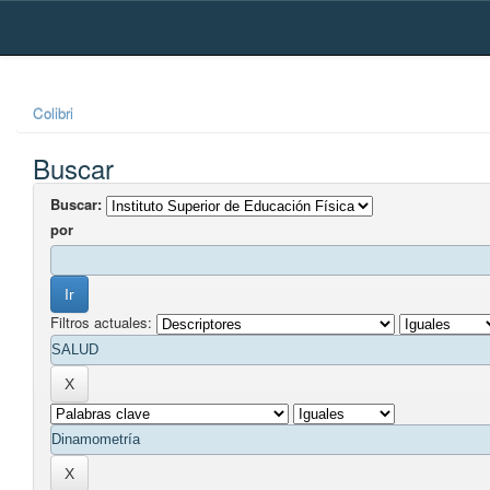
Skip
navigation
Colibri
Buscar
Buscar:
por
Filtros actuales: