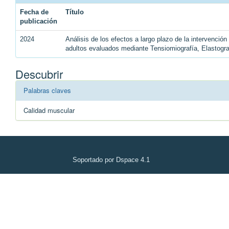
Fecha de
Título
publicación
2024
Análisis de los efectos a largo plazo de la intervenció
adultos evaluados mediante Tensiomiografía, Elastogr
Descubrir
Palabras claves
Calidad muscular
Soportado por Dspace 4.1