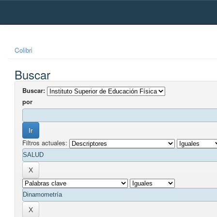
Skip
navigation
Colibri
Buscar
Buscar:
por
Filtros actuales: