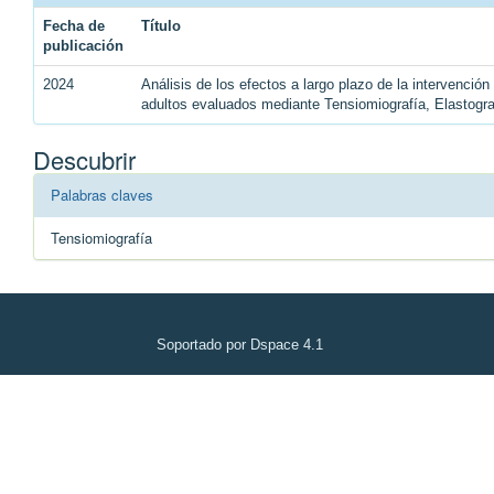
Fecha de
Título
publicación
2024
Análisis de los efectos a largo plazo de la intervenció
adultos evaluados mediante Tensiomiografía, Elastogr
Descubrir
Palabras claves
Tensiomiografía
Soportado por Dspace 4.1