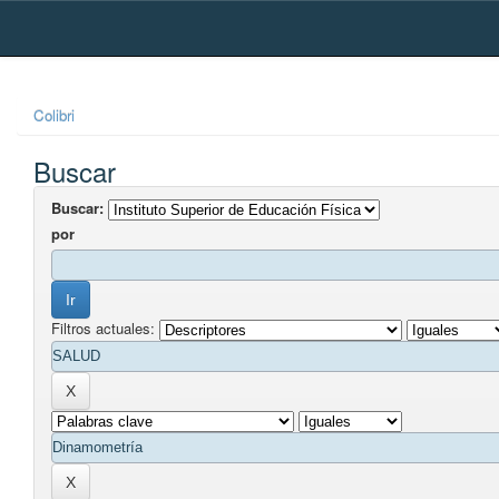
Skip
navigation
Colibri
Buscar
Buscar:
por
Filtros actuales: