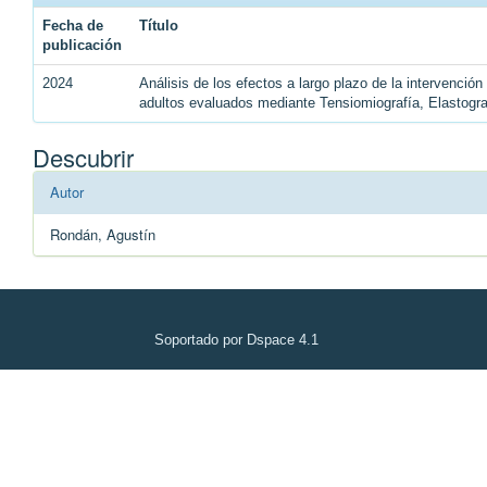
Fecha de
Título
publicación
2024
Análisis de los efectos a largo plazo de la intervenció
adultos evaluados mediante Tensiomiografía, Elastogr
Descubrir
Autor
Rondán, Agustín
Soportado por Dspace 4.1