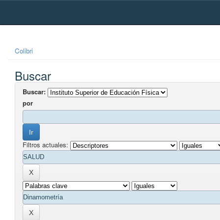
Skip
navigation
Colibri
Buscar
Buscar:
por
Filtros actuales: