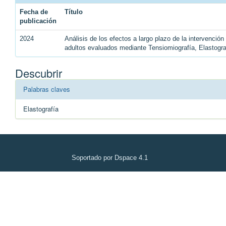
Fecha de
Título
publicación
2024
Análisis de los efectos a largo plazo de la intervenció
adultos evaluados mediante Tensiomiografía, Elastogr
Descubrir
Palabras claves
Elastografía
Soportado por Dspace 4.1