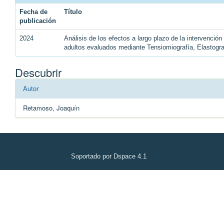
Fecha de
Título
publicación
2024
Análisis de los efectos a largo plazo de la intervenció
adultos evaluados mediante Tensiomiografía, Elastogr
Descubrir
Autor
Retamoso, Joaquín
Soportado por Dspace 4.1