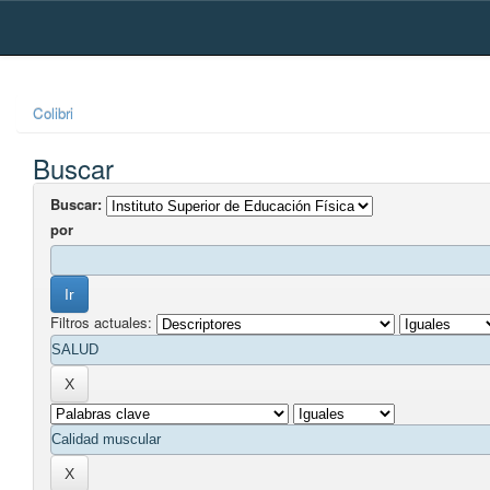
Skip
navigation
Colibri
Buscar
Buscar:
por
Filtros actuales: