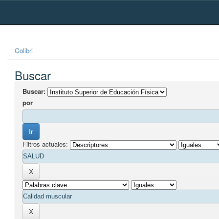
Skip
navigation
Colibri
Buscar
Buscar:
por
Filtros actuales: