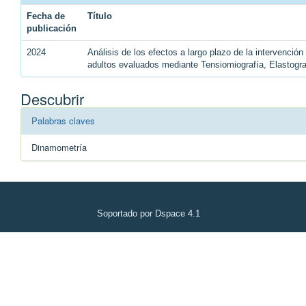
Fecha de
Título
publicación
2024
Análisis de los efectos a largo plazo de la intervenció
adultos evaluados mediante Tensiomiografía, Elastogr
Descubrir
Palabras claves
Dinamometría
Soportado por Dspace 4.1