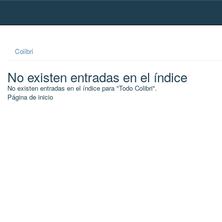
Skip
navigation
Colibri
No existen entradas en el índice
No existen entradas en el índice para "Todo Colibri".
Página de inicio