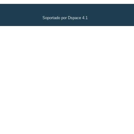
Soportado por Dspace 4.1