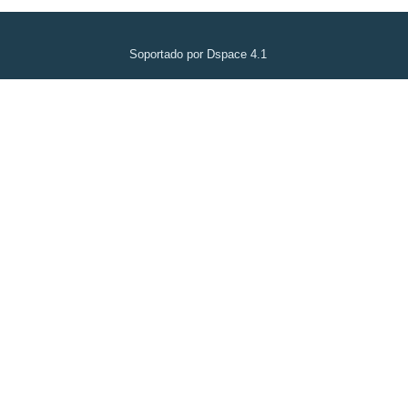
Soportado por Dspace 4.1