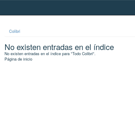
Skip
navigation
Colibri
No existen entradas en el índice
No existen entradas en el índice para "Todo Colibri".
Página de inicio