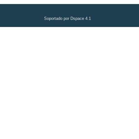
Soportado por Dspace 4.1