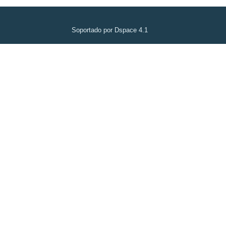
Soportado por Dspace 4.1