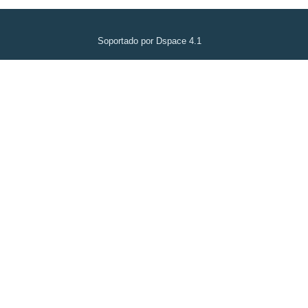
Soportado por Dspace 4.1