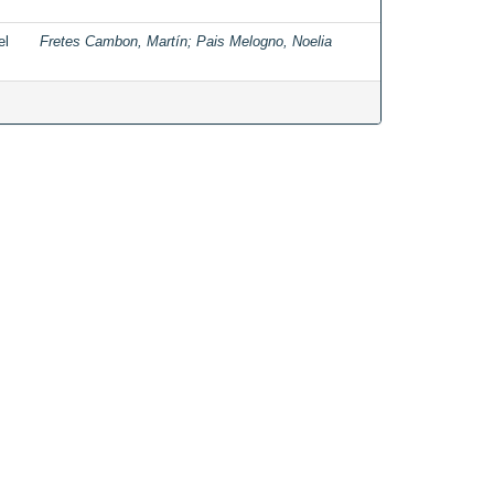
el
Fretes Cambon, Martín
;
Pais Melogno, Noelia