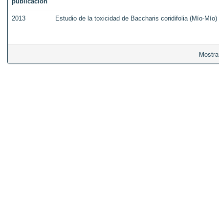
publicación
2013
Estudio de la toxicidad de Baccharis coridifolia (Mío-Mío)
Mostra