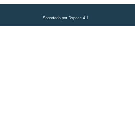
Soportado por Dspace 4.1